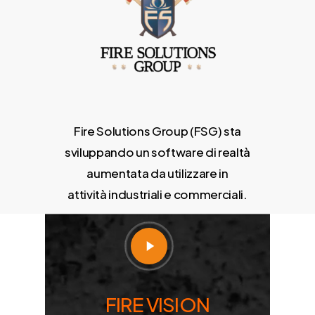
Fire Solutions Group (FSG) sta
sviluppando un software di realtà
aumentata da utilizzare in
attività industriali e commerciali.
Play
Video
FIRE VISION