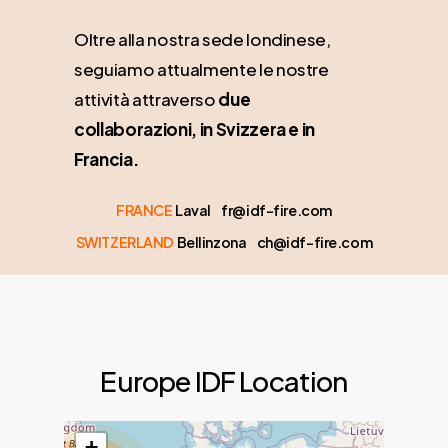
Oltre alla nostra sede londinese,
seguiamo attualmente le nostre
attività attraverso
due
collaborazioni, in Svizzera e in
Francia.
FRANCE
Laval
fr@idf-fire.com
SWITZERLAND
Bellinzona
ch@idf-fire.com
Europe IDF Location
+