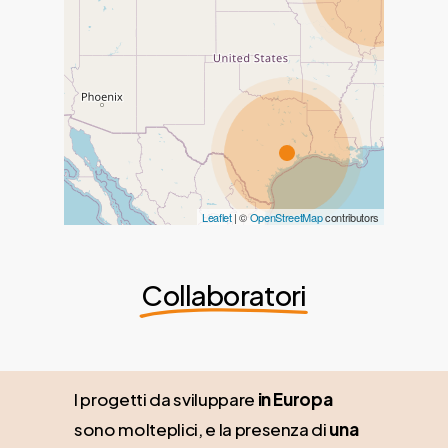
Leaflet
| ©
OpenStreetMap
contributors
Collaboratori
I progetti da sviluppare
in Europa
sono molteplici, e la presenza di
una